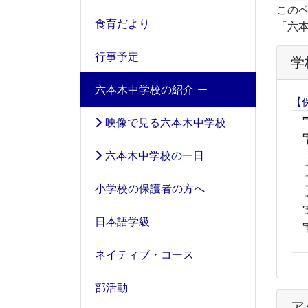
この
食育だより
「六
行事予定
学
六本木中学校の紹介
【
映像で見る六本木中学校
六本木中学校の一日
小学校の保護者の方へ
日本語学級
ネイティブ・コース
部活動
ア