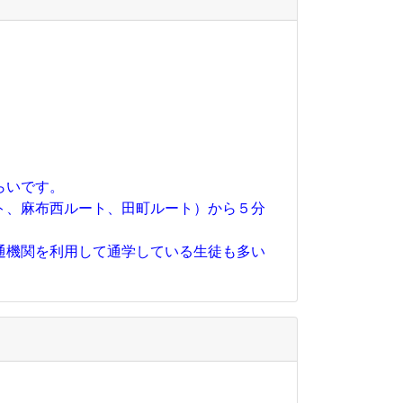
らいです。
ト、麻布西ルート、田町ルート）から５分
通機関を利用して通学している生徒も多い