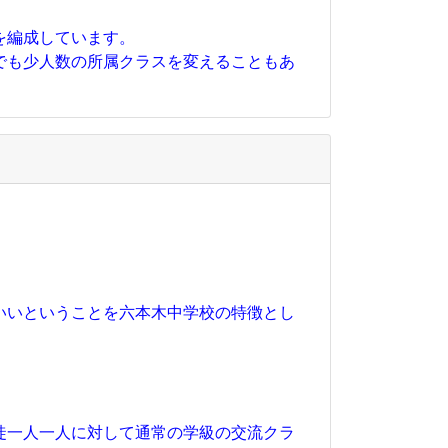
を編成しています。
でも少人数の所属クラスを変えることもあ
いいということを六本木中学校の特徴とし
徒一人一人に対して通常の学級の交流クラ