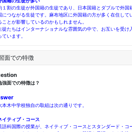
外国籍の生徒が多い
１割の生徒が外国籍の生徒であり、日本国籍とダブルで外国
国につながる生徒です。麻布地区に外国籍の方が多く在住して
ることが影響しているのかもしれません。
徒たちはインターナショナルな雰囲気の中で、お互いを受け
っています。
習面での特徴
estion
強面での特徴は？
swer
本木中学校独自の取組は次の通りです。
ネイティブ・コース
語科国際の授業が、ネイティブ・コースとスタンダード・コ