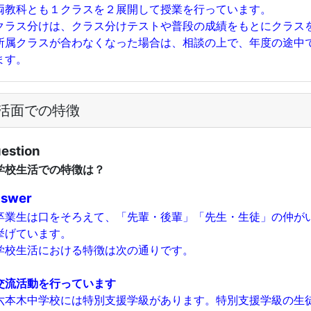
教科とも１クラスを２展開して授業を行っています。
ラス分けは、クラス分けテストや普段の成績をもとにクラス
属クラスが合わなくなった場合は、相談の上で、年度の途中
ます。
活面での特徴
estion
校生活での特徴は？
swer
業生は口をそろえて、「先輩・後輩」「先生・生徒」の仲が
挙げています。
校生活における特徴は次の通りです。
交流活動を行っています
本木中学校には特別支援学級があります。特別支援学級の生