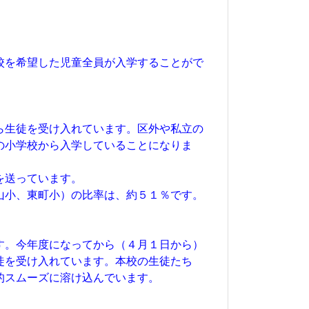
校を希望した児童全員が入学することがで
ら生徒を受け入れています。区外や私立の
の小学校から入学していることになりま
を送っています。
山小、東町小）の比率は、約５１％です。
す。今年度になってから（４月１日から）
徒を受け入れています。本校の生徒たち
的スムーズに溶け込んでいます。