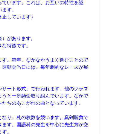
っています。これは、お互いの特性を認
います。
休止しています）
会）があります。
きな特徴です。
ます。毎年、なかなかうまく進むことので
。運動会当日には、毎年劇的なレースが展
ンサート形式」で行われます。他のクラス
ようと一所懸命取り組んでいます。なかで
生たちのあこがれの曲となっています。
となり、札の枚数を競います。真剣勝負で
きます。国語科の先生を中心に先生方が交
ます。