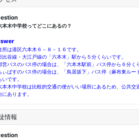
estion
本木中学校ってどこにあるの？
swer
所は港区六本木６－８－１６です。
比谷線・大江戸線の「六本木」駅から５分くらいです。
営バスのバス停の場合は、「六本木駅前」バス停から６分く
ぃばすのバス停の場合は、「鳥居坂下」バス停（麻布東ルー
らいです。
本木中学校は比較的交通の便がいい場所にあるため、公共交
向にあります。
徒情報
estion