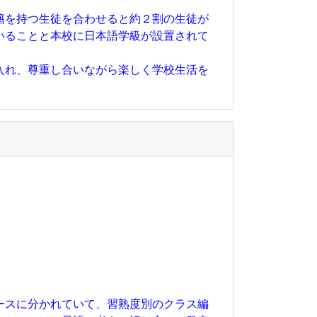
籍を持つ生徒を合わせると約２割の生徒が
いることと本校に日本語学級が設置されて
入れ、尊重し合いながら楽しく学校生活を
ースに分かれていて、習熟度別のクラス編