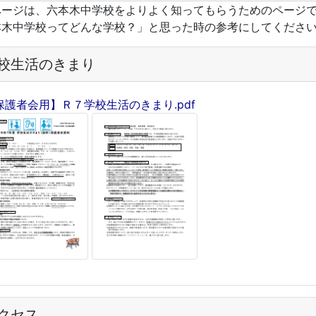
ページは、六本木中学校をよりよく知ってもらうためのページ
本木中学校ってどんな学校？」と思った時の参考にしてくださ
校生活のきまり
保護者会用】Ｒ７学校生活のきまり.pdf
クセス