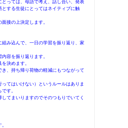
にとっては、母語で考え、話し合い、発表
語とする生徒にとってはネイティブに触
の面接の上決定します。
に組み込んで、一日の学習を振り返り、家
習内容を振り返ります。
具を決めます。
でき、持ち帰り荷物の軽減にもつながって
行ってはいけない）というルールはありま
らです。
導してまいりますのでそのつもりでいてく
す。