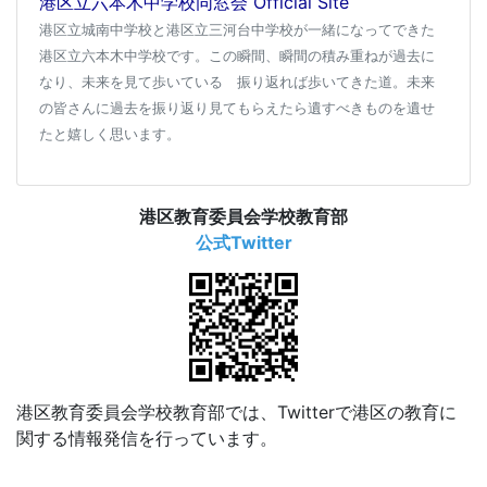
港区立六本木中学校同窓会 Official Site
港区立城南中学校と港区立三河台中学校が一緒になってできた
港区立六本木中学校です。この瞬間、瞬間の積み重ねが過去に
なり、未来を見て歩いている 振り返れば歩いてきた道。未来
の皆さんに過去を振り返り見てもらえたら遺すべきものを遺せ
たと嬉しく思います。
港区教育委員会学校教育部
公式Twitter
港区教育委員会学校教育部では、Twitterで港区の教育に
関する情報発信を行っています。