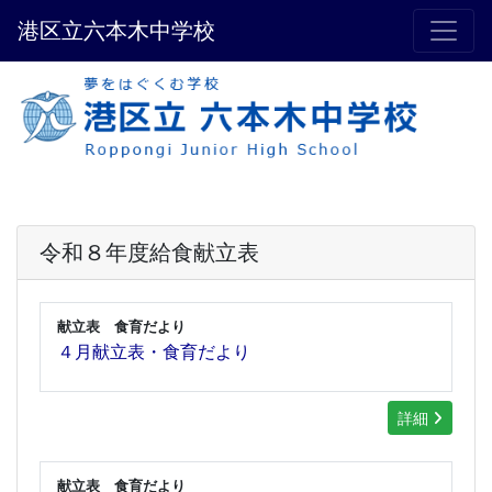
港区立六本木中学校
令和８年度給食献立表
献立表 食育だより
４月献立表・食育だより
詳細
献立表 食育だより