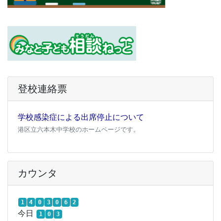
登校連絡票
学校感染症による出席停止について
港区立六本木中学校のホームページです。
カウンタ
1
4
0
3
0
6
2
今日
1
0
3