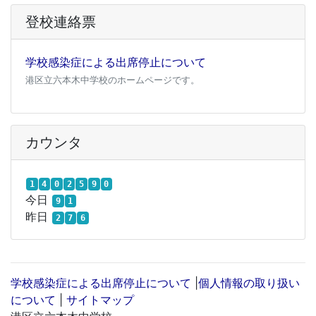
登校連絡票
学校感染症による出席停止について
港区立六本木中学校のホームページです。
カウンタ
1
4
0
2
5
9
0
今日
9
1
昨日
2
7
6
学校感染症による出席停止について
|
個人情報の取り扱い
について
|
サイトマップ