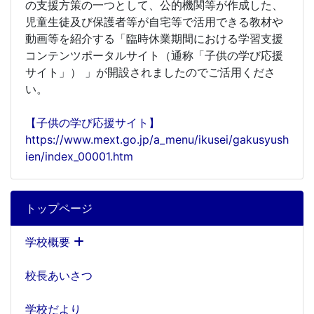
の支援方策の一つとして、公的機関等が作成した、
児童生徒及び保護者等が自宅等で活用できる教材や
動画等を紹介する「臨時休業期間における学習支援
コンテンツポータルサイト（通称「子供の学び応援
サイト」） 」が開設されましたのでご活用くださ
い。
【子供の学び応援サイト】
https://www.mext.go.jp/a_menu/ikusei/gakusyush
ien/index_00001.htm
トップページ
学校概要
校長あいさつ
学校だより