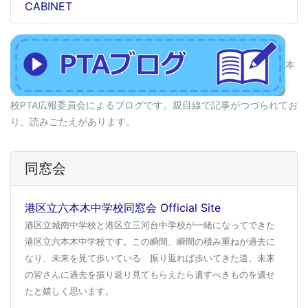
CABINET
本
校PTA広報委員会によるブログです。親目線で記事がつづられてお
り、読みごたえがあります。
同窓会
港区立六本木中学校同窓会 Official Site
港区立城南中学校と港区立三河台中学校が一緒になってできた
港区立六本木中学校です。この瞬間、瞬間の積み重ねが過去に
なり、未来を見て歩いている 振り返れば歩いてきた道。未来
の皆さんに過去を振り返り見てもらえたら遺すべきものを遺せ
たと嬉しく思います。