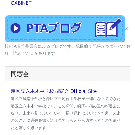
CABINET
本
校PTA広報委員会によるブログです。親目線で記事がつづられてお
り、読みごたえがあります。
同窓会
港区立六本木中学校同窓会 Official Site
港区立城南中学校と港区立三河台中学校が一緒になってできた
港区立六本木中学校です。この瞬間、瞬間の積み重ねが過去に
なり、未来を見て歩いている 振り返れば歩いてきた道。未来
の皆さんに過去を振り返り見てもらえたら遺すべきものを遺せ
たと嬉しく思います。