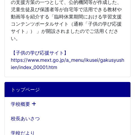
の支援方策の一つとして、公的機関等が作成した、
児童生徒及び保護者等が自宅等で活用できる教材や
動画等を紹介する「臨時休業期間における学習支援
コンテンツポータルサイト（通称「子供の学び応援
サイト」） 」が開設されましたのでご活用くださ
い。
【子供の学び応援サイト】
https://www.mext.go.jp/a_menu/ikusei/gakusyush
ien/index_00001.htm
トップページ
学校概要
校長あいさつ
学校だより