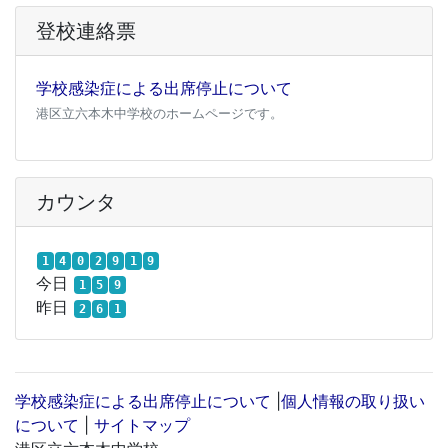
登校連絡票
学校感染症による出席停止について
港区立六本木中学校のホームページです。
カウンタ
1
4
0
2
9
1
9
今日
1
5
9
昨日
2
6
1
学校感染症による出席停止について
|
個人情報の取り扱い
について
|
サイトマップ