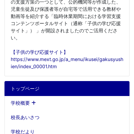
の支援方策の一つとして、公的機関等が作成した、
児童生徒及び保護者等が自宅等で活用できる教材や
動画等を紹介する「臨時休業期間における学習支援
コンテンツポータルサイト（通称「子供の学び応援
サイト」） 」が開設されましたのでご活用くださ
い。
【子供の学び応援サイト】
https://www.mext.go.jp/a_menu/ikusei/gakusyush
ien/index_00001.htm
トップページ
学校概要
校長あいさつ
学校だより