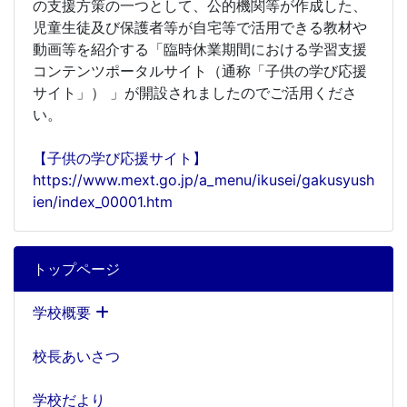
の支援方策の一つとして、公的機関等が作成した、
児童生徒及び保護者等が自宅等で活用できる教材や
動画等を紹介する「臨時休業期間における学習支援
コンテンツポータルサイト（通称「子供の学び応援
サイト」） 」が開設されましたのでご活用くださ
い。
【子供の学び応援サイト】
https://www.mext.go.jp/a_menu/ikusei/gakusyush
ien/index_00001.htm
トップページ
学校概要
校長あいさつ
学校だより