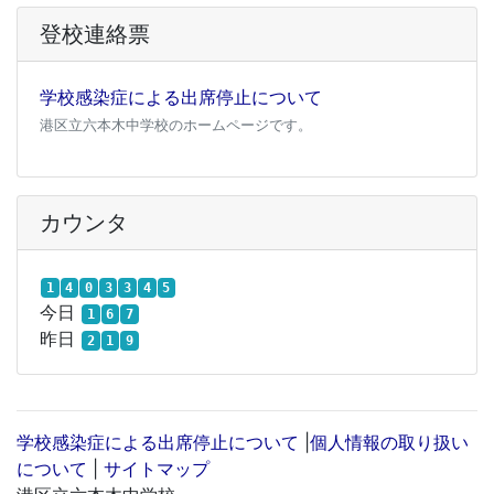
登校連絡票
学校感染症による出席停止について
港区立六本木中学校のホームページです。
カウンタ
1
4
0
3
3
4
5
今日
1
6
7
昨日
2
1
9
学校感染症による出席停止について
|
個人情報の取り扱い
について
|
サイトマップ