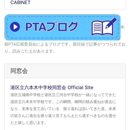
CABINET
本
校PTA広報委員会によるブログです。親目線で記事がつづられてお
り、読みごたえがあります。
同窓会
港区立六本木中学校同窓会 Official Site
港区立城南中学校と港区立三河台中学校が一緒になってできた
港区立六本木中学校です。この瞬間、瞬間の積み重ねが過去に
なり、未来を見て歩いている 振り返れば歩いてきた道。未来
の皆さんに過去を振り返り見てもらえたら遺すべきものを遺せ
たと嬉しく思います。